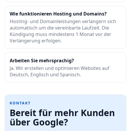
Wie funktionieren Hosting und Domains?
Hosting- und Domainleistungen verlängern sich
automatisch um die vereinbarte Laufzeit. Die
Kündigung muss mindestens 1 Monat vor der
Verlängerung erfolgen.
Arbeiten Sie mehrsprachig?
Ja. Wir erstellen und optimieren Websites auf
Deutsch, Englisch und Spanisch.
KONTAKT
Bereit für mehr Kunden
über Google?