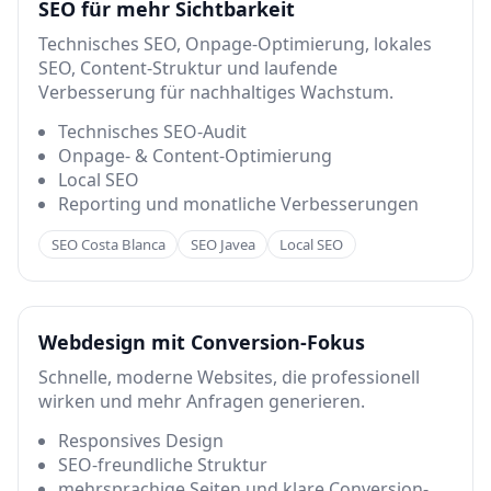
SEO für mehr Sichtbarkeit
Technisches SEO, Onpage-Optimierung, lokales
SEO, Content-Struktur und laufende
Verbesserung für nachhaltiges Wachstum.
Technisches SEO-Audit
Onpage- & Content-Optimierung
Local SEO
Reporting und monatliche Verbesserungen
SEO Costa Blanca
SEO Javea
Local SEO
Webdesign mit Conversion-Fokus
Schnelle, moderne Websites, die professionell
wirken und mehr Anfragen generieren.
Responsives Design
SEO-freundliche Struktur
mehrsprachige Seiten und klare Conversion-