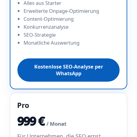
Alles aus Starter
Erweiterte Onpage-Optimierung
Content-Optimierung
Konkurrenzanalyse
SEO-Strategie
Monatliche Auswertung
Kostenlose SEO-Analyse per
WhatsApp
Pro
999 €
/ Monat
Für Unternehmen, die SEO ernst